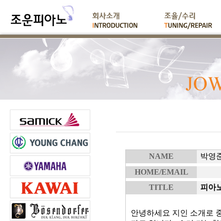
NAME
박영
HOME/EMAIL
TITLE
피아노
안녕하세요 지인 소개로 중